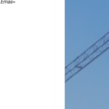
e Emas»