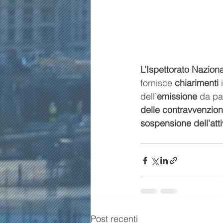
L’Ispettorato Nazion
fornisce
 chiarimenti
 
dell’
emissione 
da pa
delle contravvenzion
sospensione dell’att
Post recenti