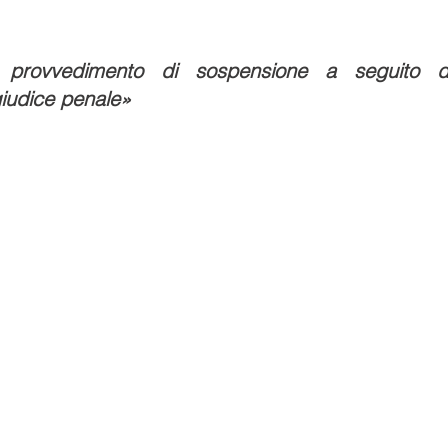
provvedimento di sospensione a seguito di
giudice penale»