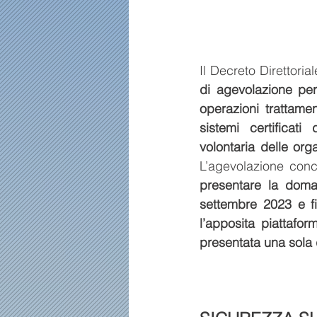
Il Decreto Direttorial
di agevolazione per 
operazioni trattamen
sistemi certificati
volontaria delle or
L’agevolazione conc
presentare la doman
settembre 2023 e f
l’apposita piattafor
presentata una sola