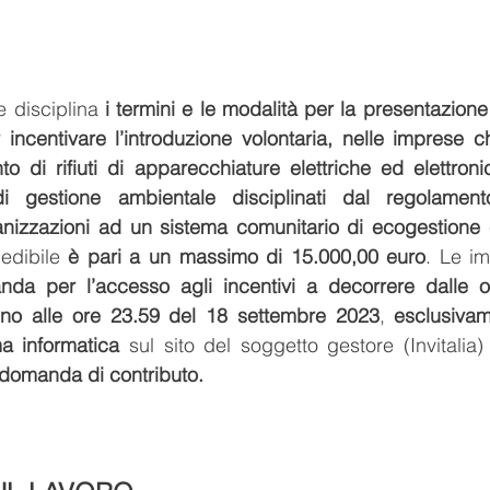
e disciplina 
i termini e le modalità per la presentazion
incentivare l’introduzione volontaria, nelle imprese ch
to di rifiuti di apparecchiature elettriche ed elettroni
 di gestione ambientale disciplinati dal regolamento
ganizzazioni ad un sistema comunitario di ecogestione 
edibile 
è pari a un massimo di 15.000,00 euro
da per l’accesso agli incentivi a decorrere dalle o
ino alle ore 23.59 del 18 settembre 2023
, 
esclusivam
ma informatica
 sul sito del soggetto gestore (Invitalia)
 domanda di contributo.