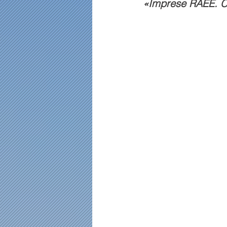
«Imprese RAEE. Co