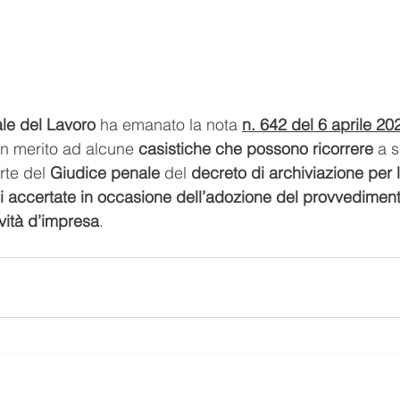
ale del Lavoro
 ha emanato la nota
n. 642 del 6 aprile 20
in merito ad alcune 
casistiche che possono ricorrere
 a 
rte del
 Giudice penale 
del
 decreto di archiviazione per l
i accertate in occasione dell’adozione del provvediment
ività d’impresa
.