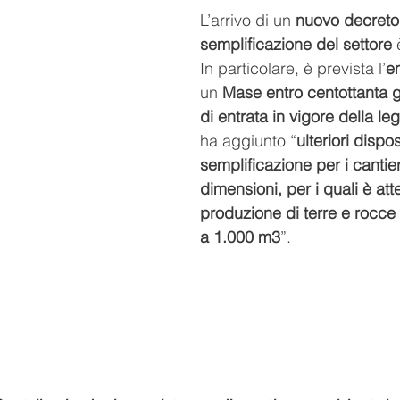
L’arrivo di un 
nuovo decreto 
semplificazione del settore
 
In particolare, è prevista l’
e
un 
Mase entro centottanta gi
di entrata in vigore della le
ha aggiunto “
ulteriori dispos
semplificazione per i cantier
dimensioni, per i quali è at
produzione di terre e rocce
a 1.000 m3
”. 