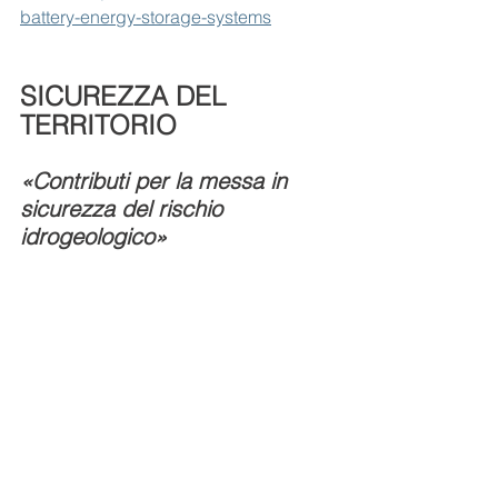
battery-energy-storage-systems
SICUREZZA DEL 
TERRITORIO
«Contributi per la messa in 
sicurezza del rischio 
idrogeologico»