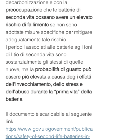
decarbonizzazione e con la 
preoccupazione
 che le 
batterie di 
seconda vita possano avere un elevato 
rischio di fallimento
 se non sono 
adottate misure specifiche per mitigare 
adeguatamente tale rischio.
I pericoli associati alle batterie agli ioni 
di litio di seconda vita sono 
sostanzialmente gli stessi di quelle 
nuove, ma la 
probabilità di guasto può 
essere più elevata a causa degli effetti 
dell'invecchiamento, dello stress e 
dell'abuso durante la “prima vita” della 
batteria
.
Il documento è scaricabile al seguente 
link:
https://www.gov.uk/government/publica
tions/safety-of-second-life-batteries-in-