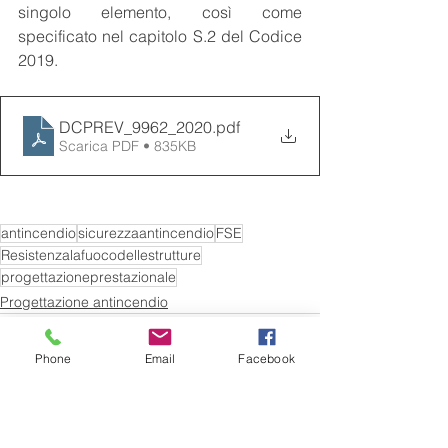
singolo elemento, così come 
specificato nel capitolo S.2 del Codice 
2019.
DCPREV_9962_2020
.pdf
Scarica PDF • 835KB
antincendio
sicurezzaantincendio
FSE
Resistenzalafuocodellestrutture
progettazioneprestazionale
Progettazione antincendio
Phone
Email
Facebook