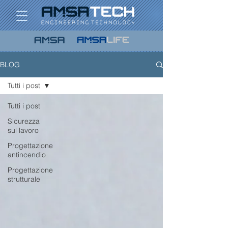
BLOG
Tutti i post
Tutti i post
Sicurezza
sul lavoro
Progettazione
antincendio
Progettazione
strutturale