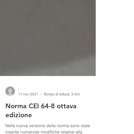
-
11 nov 2021
Tempo di lettura: 3 min
Norma CEI 64-8 ottava
edizione