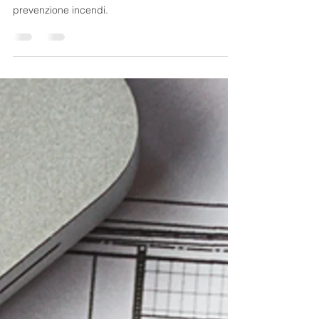
Nella nuova versione della norma sono state
inserite numerose modifiche relative alla
prevenzione incendi.