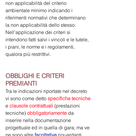
non applicabilità del criterio 
ambientale minimo indicando i 
riferimenti normativi che determinano 
la non applicabilità dello stesso. 
Nell’applicazione dei criteri si 
intendono fatti salvi i vincoli e le tutele, 
i piani, le norme e i regolamenti, 
qualora più restrittivi.
OBBLIGHI E CRITERI 
PREMIANTI
Tra le indicazioni riportate nel decreto 
vi sono come detto 
specifiche tecniche
e 
clausole contrattuali
(prestazioni 
tecniche) 
obbligatoriamente
 da 
inserire nella documentazione 
progettuale ed in quella di gara; ma ve 
ne sono altre 
facoltative
 riguardanti 