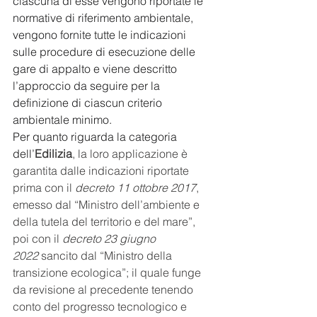
ciascuna di esse vengono riportate le 
normative di riferimento ambientale, 
vengono fornite tutte le indicazioni 
sulle procedure di esecuzione delle 
gare di appalto e viene descritto 
l’approccio da seguire per la 
definizione di ciascun criterio 
ambientale minimo.
Per quanto riguarda la categoria 
dell’
Edilizia
, la loro applicazione è 
garantita dalle indicazioni riportate 
prima con il 
decreto 11 ottobre 2017
, 
emesso dal “Ministro dell’ambiente e 
della tutela del territorio e del mare”, 
poi con il 
decreto 23 giugno 
2022
 sancito dal “Ministro della 
transizione ecologica”; il quale funge 
da revisione al precedente tenendo 
conto del progresso tecnologico e 