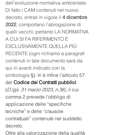
dell’evoluzione normativa ambientale. 
Di fatto i CAM contenuti nel nuovo 
decreto, entrati in vigore il 
4 dicembre 
2022
, comportano l’abrogazione di 
quelli vecchi; pertanto LA NORMATIVA 
A CUI SI FA RIFERIMENTO È 
ESCLUSIVAMENTE QUELLA PIÙ 
RECENTE (ogni richiamo a paragrafi 
contenuti in tale documento sarà da 
qui in avanti indicato con la 
simbologia 
§)
. Vi è infine l’articolo 57 
del 
Codice dei Contratti pubblici 
(
D.lgs. 31 marzo 2023, n.36)
, il cui 
comma 2 prevede l’obbligo di 
applicazione delle “specifiche 
tecniche” e delle “clausole 
contrattuali” contenute nel suddetto 
decreto.
Oltre alla valorizzazione della qualità 