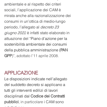
ambientale e al rispetto dei criteri 
sociali, l’applicazione dei CAM è 
mirata anche alla razionalizzazione dei 
consumi in un’ottica di medio-lungo 
periodo, l’allegato al 
decreto 23 
giugno 2022
 è infatti stato elaborato in 
attuazione del “
Piano d’azione per la 
sostenibilità ambientale dei consumi 
della pubblica amministrazione (
PAN 
GPP
)”, adottato l’11 aprile 2008.
APPLICAZIONE
Le disposizioni indicate nell’allegato 
del suddetto decreto si applicano a 
tutti gli interventi edilizi di lavori 
disciplinati dal 
Codice dei Contratti 
pubblici
, in particolare 
i CAM sono 