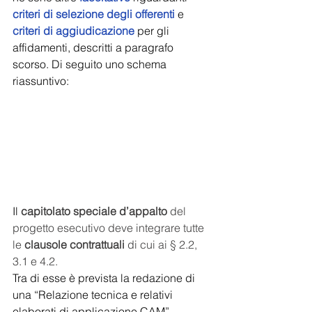
criteri di selezione degli offerenti
e 
criteri di aggiudicazione
per gli 
affidamenti, descritti a paragrafo 
scorso. Di seguito uno schema 
riassuntivo:
Il 
capitolato speciale d’appalto
 del 
progetto esecutivo deve integrare tutte 
le 
clausole contrattuali
 di cui ai § 2.2, 
3.1 e 4.2.
Tra di esse è prevista la redazione di 
una “Relazione tecnica e relativi 
elaborati di applicazione CAM” 