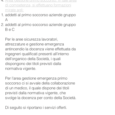
Area gestione primo soccorso. In tale area
di competenza, si effettuano formazioni
mirate agli:
addetti al primo soccorso aziende gruppo
A
addetti al primo soccorso aziende gruppo
B e C
Per le aree sicurezza lavoratori,
attrezzature e gestione emergenza
antincendio la docenza viene effettuata da
ingegneri qualificati presenti all’interno
dell’organico della Società, i quali
dispongono dei titoli previsti dalla
normativa vigente.
Per l’area gestione emergenza primo
soccorso ci si avvale della collaborazione
di un medico, il quale dispone dei titoli
previsti dalla normativa vigente, che
svolge la docenza per conto della Società.
Di seguito si riportano i servizi offerti.