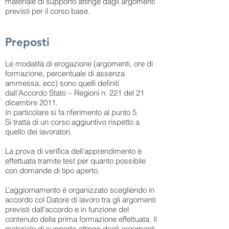
materiale di supporto attinge dagli argomenti
previsti per il corso base.
Preposti
Le modalità di erogazione (argomenti, ore di
formazione, percentuale di assenza
ammessa, ecc) sono quelli definiti
dall’Accordo Stato – Regioni n. 221 del 21
dicembre 2011.
In particolare si fa riferimento al punto 5.
Si tratta di un corso aggiuntivo rispetto a
quello dei lavoratori.
La prova di verifica dell’apprendimento è
effettuata tramite test per quanto possibile
con domande di tipo aperto.
L’aggiornamento è organizzato scegliendo in
accordo col Datore di lavoro tra gli argomenti
previsti dall’accordo e in funzione del
contenuto della prima formazione effettuata. Il
materiale di supporto attinge dagli argomenti